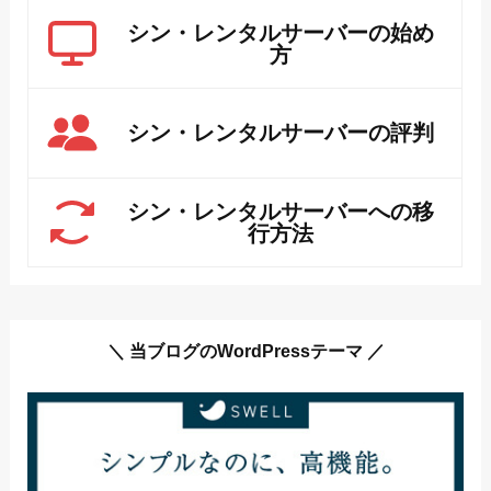
シン・レンタルサーバーの始め
方
シン・レンタルサーバーの評判
シン・レンタルサーバーへの移
行方法
＼ 当ブログのWordPressテーマ ／