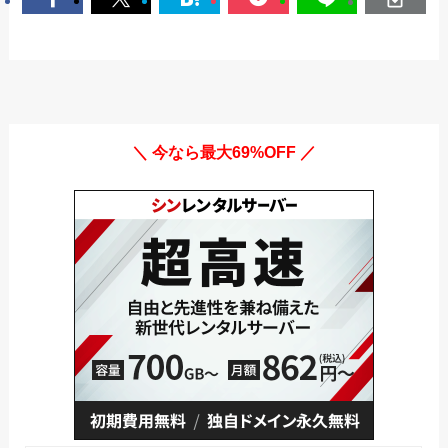
＼ 今なら最大69%OFF ／