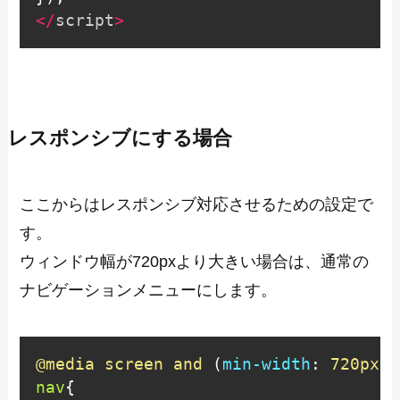
<
/
script
>
レスポンシブにする場合
ここからはレスポンシブ対応させるための設定で
す。
ウィンドウ幅が720pxより大きい場合は、通常の
ナビゲーションメニューにします。
@media
 screen and 
(
min-width
:
 720px
)
nav
{