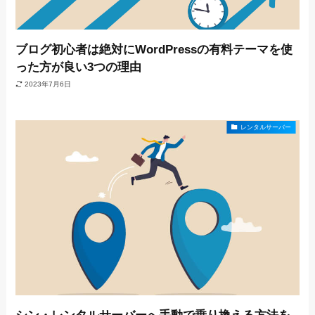
ブログ初心者は絶対にWordPressの有料テーマを使
った方が良い3つの理由
2023年7月6日
レンタルサーバー