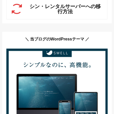
シン・レンタルサーバーへの移
行方法
＼ 当ブログのWordPressテーマ ／