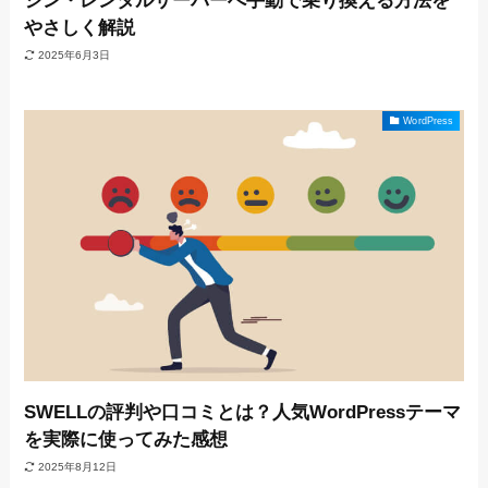
シン・レンタルサーバーへ手動で乗り換える方法を
やさしく解説
2025年6月3日
WordPress
SWELLの評判や口コミとは？人気WordPressテーマ
を実際に使ってみた感想
2025年8月12日