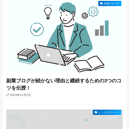
副業のやり方
副業ブログが続かない理由と継続するための3つのコ
ツを伝授！
2023年11月1日
レンタルサーバー