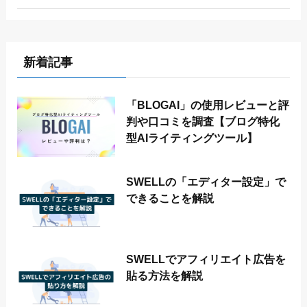
新着記事
「BLOGAI」の使用レビューと評
判や口コミを調査【ブログ特化
型AIライティングツール】
SWELLの「エディター設定」で
できることを解説
SWELLでアフィリエイト広告を
貼る方法を解説