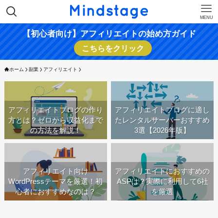
MENU
【初心者向け】アフィリエイトの始め方ガイド
こちらをクリック
ホーム
副業
アフィリエイト
アフィリエイトブログの作り
アフィリエイトブログに適し
方とは？ゼロから収益化まで
たレンタルサーバーおすすめ
の方法を解説！
3選【2026年版】
アフィリエイト向け
アフィリエイトにおすすめの
WordPressテーマを厳選！初
ASPは？実際に利用して6社
心者におすすめなのは？
を厳選